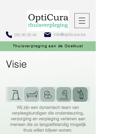
info@opticura.be
050 95 00 40
Thuisverpleging aan de Oostkust
Visie
Wij zijn een dynamisch team van
verpleegkundigen die ondersteuning,
verzorging en verpleging verlenen aan
mensen die zo langzelfstandig mogelijk
thuis willen blijven wonen.