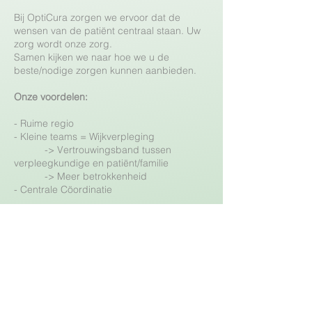
Bij OptiCura zorgen we ervoor dat de
wensen van de patiënt centraal staan. Uw
zorg wordt onze zorg.
Samen kijken we naar hoe we u de
beste/nodige zorgen kunnen aanbieden.​
Onze voordelen:
- Ruime regio
- Kleine teams = Wijkverpleging
-> Vertrouwingsband tussen
verpleegkundige en patiënt/familie
-> Meer betrokkenheid
- Centrale Cöordinatie
Contacteer ons
050 95 00 40