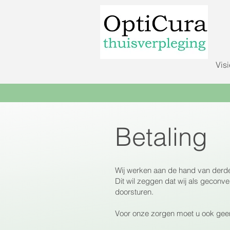
Visi
Betaling
Wij werken aan de hand van derde
Dit wil zeggen dat wij als geconv
doorsturen.
Voor onze zorgen moet u ook geen