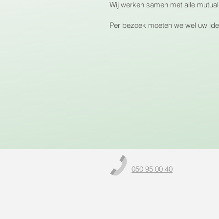
Wij werken
samen
met alle mutuali
Per bezoek moeten we wel uw ident
050 95 00 40