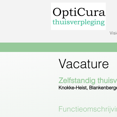
Visi
Vacature
Zelfstandig thui
Knokke-Heist, Blankenberg
Functieomschrijv