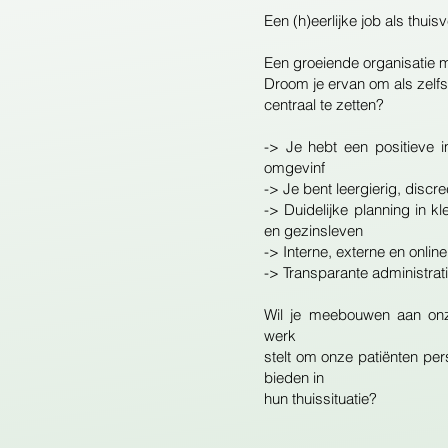
Een (h)eerlijke job als thui
Een groeiende organisatie 
Droom je ervan om als zelfs
centraal te zetten?
-> Je hebt een positieve 
omgevinf
-> Je bent leergierig, discre
-> Duidelijke planning in 
en gezinsleven
-> Interne, externe en onlin
-> Transparante administrati
Wil je meebouwen aan onze
werk
stelt om onze patiënten pe
bieden in
hun thuissituatie?